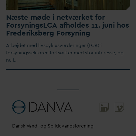
Næste møde i netværket for
ForsyningsLCA afholdes 11. juni hos
Frederiksberg Forsyning
Arbejdet med livscyklusvurderinger (LCA) i
forsyningssektoren fortsætter med stor interesse, og
nu i…
D
ansk
V
and- og Spilde
v
andsforening