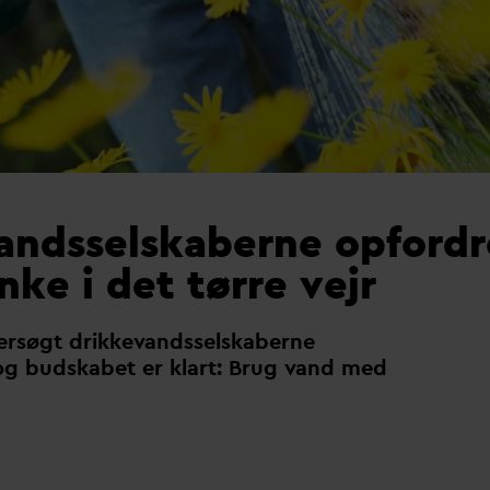
andsselskaberne opfordr
nke i det tørre vejr
ersøgt drikke
v
andsselskaberne
og budskabet er klart: Brug
v
and med