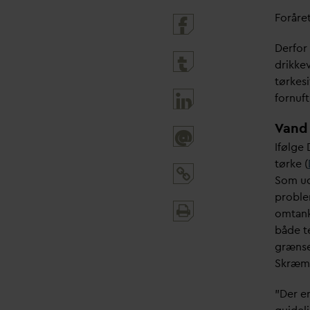
Foråre
Derfor
drikke
tørkesi
fornuft
V
and 
@
Ifølge 
tørke (
Som u
proble
Print
omtank
and
både t
share
grænse
Skræm,
”Der e