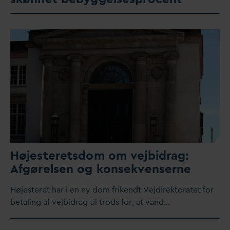
Højesteretsdom om vejbidrag:
Afgørelsen og konsekvenserne
Højesteret har i en ny dom frikendt Vejdirektoratet for
betaling af vejbidrag til trods for, at
v
and…