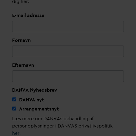
dig her:
E-mail adresse
Fornavn
Efternavn
DANVA Nyhedsbrev
D
AN
V
A nyt
Arrangementsnyt
Læs mere om DANVAs behandling af
personoplysninger i DANVAS privatlivspolitik
her
.