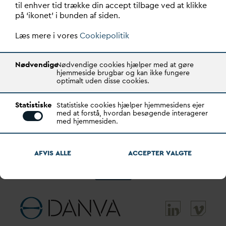
til enhver tid trække din accept tilbage ved at klikke
på ‘ikonet’ i bunden af siden.
Læs mere i vores
Cookiepolitik
Nødvendige
Nødvendige cookies hjælper med at gøre
hjemmeside brugbar og kan ikke fungere
optimalt uden disse cookies.
Statistiske
Statistiske cookies hjælper hjemmesidens ejer
med at forstå, hvordan besøgende interagerer
med hjemmesiden.
Energi
AFVIS ALLE
ACCEPTER
V
ALGTE