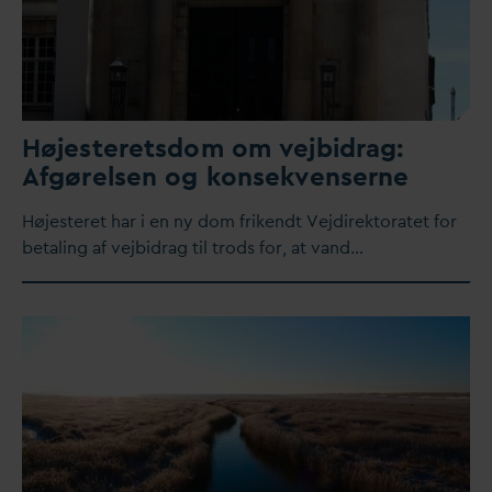
Højesteretsdom om vejbidrag:
Afgørelsen og konsekvenserne
Højesteret har i en ny dom frikendt Vejdirektoratet for
betaling af vejbidrag til trods for, at
v
and…