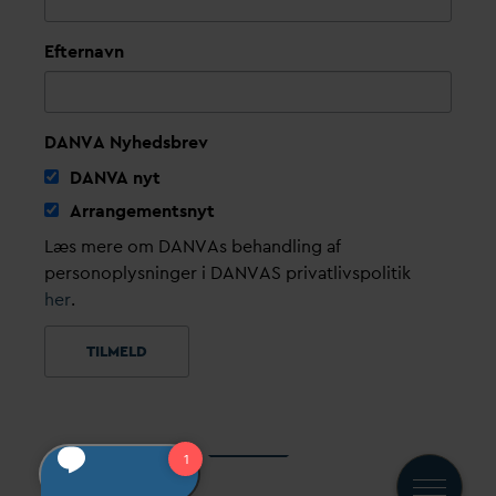
Efternavn
DANVA Nyhedsbrev
D
AN
V
A nyt
Arrangementsnyt
Læs mere om DANVAs behandling af
personoplysninger i DANVAS privatlivspolitik
her
.