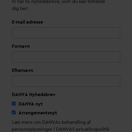
Vi har to nyhedsbreve, som du kan tilmelde
dig her:
E-mail adresse
Fornavn
Efternavn
DANVA Nyhedsbrev
D
AN
V
A nyt
Arrangementsnyt
Læs mere om DANVAs behandling af
personoplysninger i DANVAS privatlivspolitik