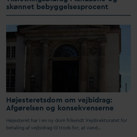
skønnet bebyggelsesprocent
Højesteretsdom om vejbidrag:
Afgørelsen og konsekvenserne
Højesteret har i en ny dom frikendt Vejdirektoratet for
betaling af vejbidrag til trods for, at
v
and…