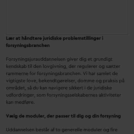
Lær at håndtere juridiske problemstillinger i
forsyningsbranchen
Forsyningsjuraud
d
annelsen giver dig et grundigt
kendskab til den lovgivning, der regulerer og sætter
rammerne for forsyningsbranchen. Vi har samlet de
vigtigste love, bekendtgørelser, domme og praksis på
området, så du kan navigere sikkert i de juridiske
udfordringer, som forsyningsselskabernes aktiviteter
kan medføre.
Vælg de moduler, der passer til dig og din forsyning
Ud
d
annelsen består af to generelle moduler og fire