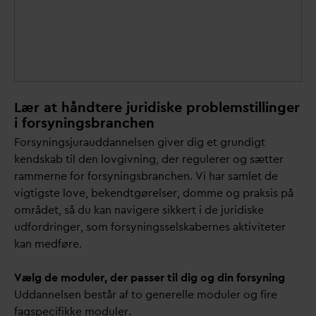
Lær at håndtere juridiske problemstillinger
i forsyningsbranchen
Forsyningsjurauddannelsen giver dig et grundigt
kendskab til den lovgivning, der regulerer og sætter
rammerne for forsyningsbranchen. Vi har samlet de
vigtigste love, bekendtgørelser, domme og praksis på
området, så du kan navigere sikkert i de juridiske
udfordringer, som forsyningsselskabernes aktiviteter
kan medføre.
Vælg de moduler, der passer til dig og din forsyning
Uddannelsen består af to generelle moduler og fire
fagspecifikke moduler.