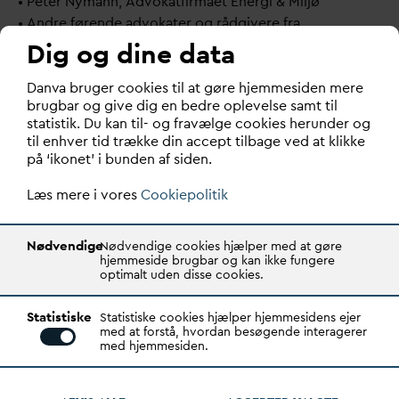
•
Peter Nymann, Advokatfirmaet Energi & Miljø
•
Andre førende advokater og rådgivere fra
forsyningsbranchen
Dig og dine data
Kursusleder
D
an
v
a bruger cookies til at gøre hjemmesiden mere
brugbar og give dig en bedre oplevelse samt til
Emilie Friis Velbæk, DANVA
statistik. Du kan til- og fravælge cookies herunder og
til enhver tid trække din accept tilbage ved at klikke
Pris
på ‘ikonet’ i bunden af siden.
Prisen omfatter elektronisk undervisningsmateriale,
overnatning (Hotel Skanderborg Park) og forplejning.
Læs mere i vores
Cookiepolitik
START
Nødvendige
Nødvendige cookies hjælper med at gøre
8/3 2027
09:00
hjemmeside brugbar og kan ikke fungere
optimalt uden disse cookies.
SLUT
9/3 2027
16:00
Statistiske
Statistiske cookies hjælper hjemmesidens ejer
PLACERING
med at forstå, hvordan besøgende interagerer
med hjemmesiden.
D
AN
V
A, Godthåbsvej 83, 8660 Skanderborg
PRIS EKSKL. MOMS
PRIS EKSKL. MOMS
(MEDLEMMER)
(IKKE MEDLEMMER)