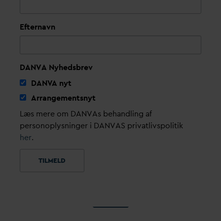
Efternavn
DANVA Nyhedsbrev
D
AN
V
A nyt
Arrangementsnyt
Læs mere om DANVAs behandling af
personoplysninger i DANVAS privatlivspolitik
her
.