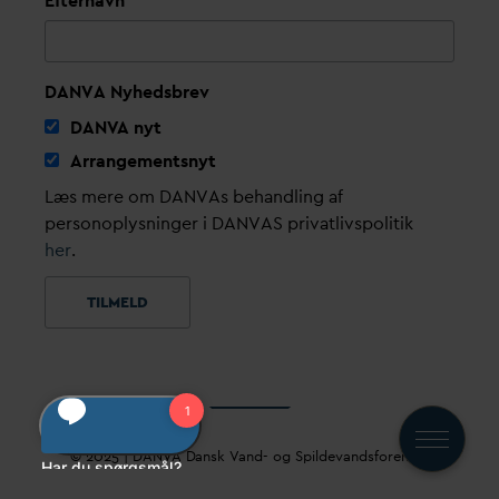
Efternavn
DANVA Nyhedsbrev
D
AN
V
A nyt
Arrangementsnyt
Læs mere om DANVAs behandling af
personoplysninger i DANVAS privatlivspolitik
her
.
© 2025 |
D
AN
V
A
D
ansk
V
and- og Spilde
v
andsforening