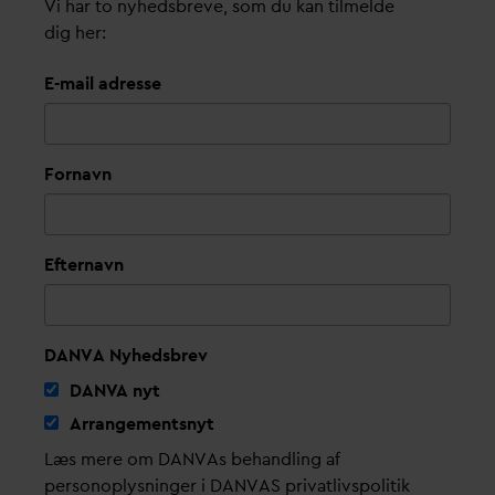
Vi har to nyhedsbreve, som du kan tilmelde
dig her:
E-mail adresse
Fornavn
Efternavn
DANVA Nyhedsbrev
D
AN
V
A nyt
Arrangementsnyt
Læs mere om DANVAs behandling af
personoplysninger i DANVAS privatlivspolitik