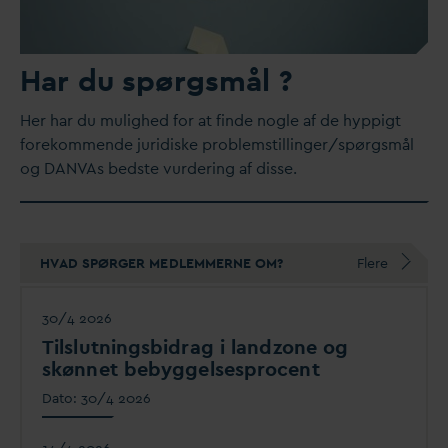
Har du spørgsmål ?
Her har du mulighed for at finde nogle af de hyppigt
forekommende juridiske problemstillinger/spørgsmål
og
D
AN
V
As bedste vurdering af disse.
HVAD SPØRGER MEDLEMMERNE OM?
Flere
30/4 2026
Tilslutningsbidrag i landzone og
skønnet bebyggelsesprocent
D
ato:
30/4 2026