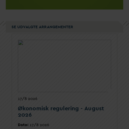
SE UDVALGTE ARRANGEMENTER
17/8 2026
Økonomisk regulering - August
2026
D
ato:
17/8 2026