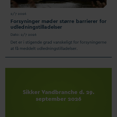
2/7 2026
Forsyninger møder større barrierer for
udledningstilladelser
D
ato:
2/7 2026
Det er i stigende grad
v
anskeligt for forsyningerne
at få meddelt udledningstilladelser.
Sikker
V
andbranche d. 29.
september 2026