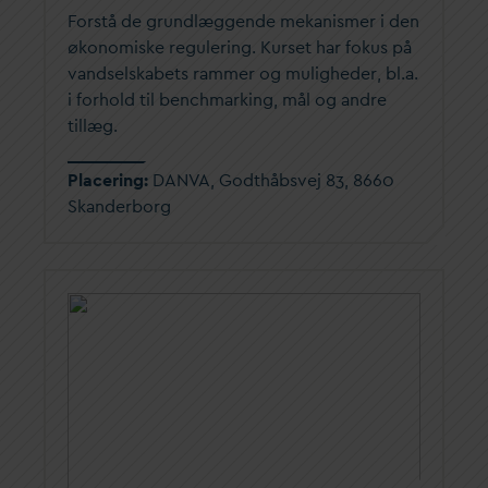
Forstå de grundlæggende mekanismer i den
økonomiske regulering. Kurset har fokus på
v
andselskabets rammer og muligheder, bl.a.
i forhold til benchmarking, mål og andre
tillæg.
Placering:
D
AN
V
A, Godthåbsvej 83, 8660
Skanderborg