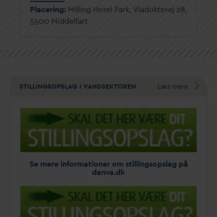
Placering:
Milling Hotel Park, Viaduktsvej 28,
5500 Middelfart
STILLINGSOPSLAG I VANDSEKTOREN
Læs mere
Se mere informationer om stillingsopslag på
d
an
v
a.dk