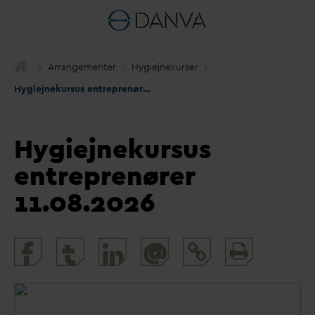
Arrangementer
Hygiejnekurser
Hygiejnekursus entreprenører 11.08.2026
Hygiejnekursus
entreprenører
11.08.2026
Print
@
and
share