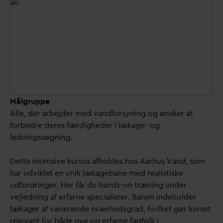
Målgruppe
Alle, der arbejder med vandforsyning og ønsker at
forbedre deres færdigheder i lækage- og
ledningssøgning.
Dette intensive kursus afholdes
hos Aarhus Vand, som
har udviklet en unik lækagebane med realistiske
udfordringer. Her får du hands-on træning under
vejledning af erfarne specialister. Banen indeholder
lækager af varierende sværhedsgrad, hvilket gør kurset
relevant for både nye og erfarne fagfolk i