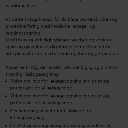
vandbranchen.
På dette 2 dags kursus, får du både teoretisk viden og
praktisk erfaring med moderne lækage- og
ledningssøgning.
Med fokus på virkelighedsnære øvelser og konkret
sparring giver kurset dig stærke kompetencer til at
arbejde målrettet med at finde og forebygge vandtab.
Kurset er til dig, der ønsker udvidet faglig og praktisk
træning i lækagesøgning:
Viden om, hvorfor lækagesøgning er vigtigt og
potentialet for at lækagesøge
Viden om, hvorfor lækagesøgning er vigtigt og
potentialet for at lækagesøge
Gennemgang af metoder til lækage- og
ledningssøgning
Praktisk gennemgang og afprøvning af udstyr til