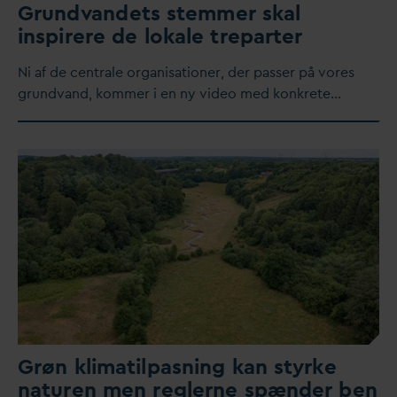
Grund
v
andets stemmer skal
inspirere de lokale treparter
​Ni af de centrale organisationer, der passer på vores
grund
v
and, kommer i en ny video med konkrete…
Grøn klimatilpasning kan styrke
naturen men reglerne spænder ben