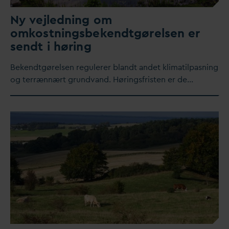
Ny vejledning om
omkostningsbekendtgørelsen er
sendt i høring
Bekendtgørelsen regulerer blandt andet klimatilpasning
og terrænnært grund
v
and. Høringsfristen er de…