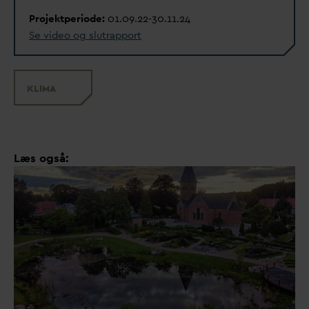
Projektperiode:
01.09.22-30.11.24
Se video og slutrapport
KLIMA
Læs også: