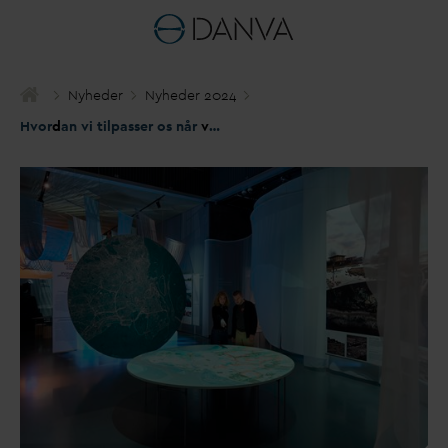
Nyheder
Nyheder 2024
Hvor
d
an vi tilpasser os når
v
andet kommer