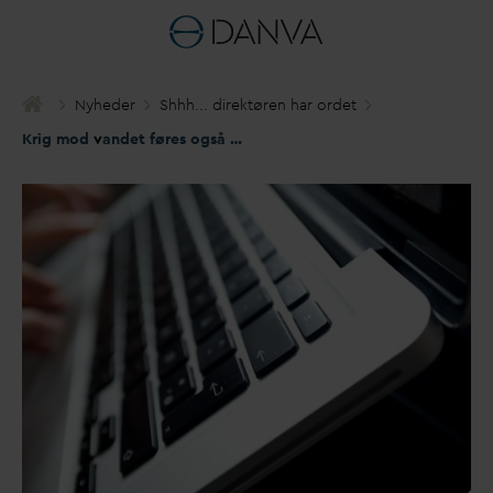
Nyheder
Shhh... direktøren har ordet
Krig mod
v
andet føres også via internettet