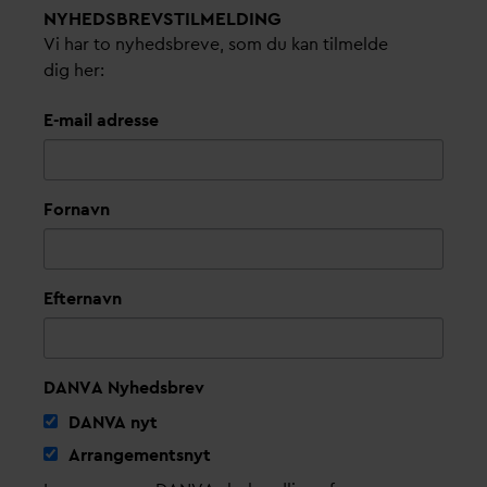
NYHEDSBREVS­TILMELDING
Vi har to nyhedsbreve, som du kan tilmelde
dig her:
E-mail adresse
Fornavn
Efternavn
DANVA Nyhedsbrev
D
AN
V
A nyt
Arrangementsnyt