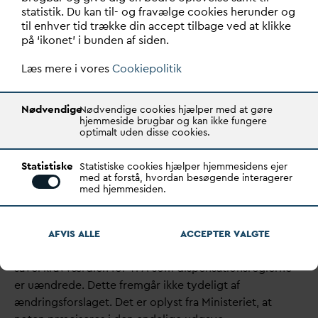
bekendtgørelsen, skal harmoniseres med andre m3-
statistik. Du kan til- og fravælge cookies herunder og
grænser for
v
andsektoren. Eksempelvis grænserne i
til enhver tid trække din accept tilbage ved at klikke
v
andsektorloven eller i de kommende regler for kritisk
på ‘ikonet’ i bunden af siden.
infrastruktur.
Læs mere i vores
Cookiepolitik
Ændring - Bekendtgørelse om vandkvalitet
og tilsyn
Nødvendige
Nødvendige cookies hjælper med at gøre
Det bliver muligt at ændre
v
andforsyningernes
hjemmeside brugbar og kan ikke fungere
optimalt uden disse cookies.
analyseprogrammer, hvis risikovurderingen af
tilstrømningsområderne viser, at specifikke stoffer ikke
Statistiske
Statistiske cookies hjælper hjemmesidens ejer
udgør en risiko for
v
andk
v
aliteten. Dette hilses
med at forstå, hvordan besøgende interagerer
velkomment uden yderligere bemærkninger.
med hjemmesiden.
Vi har bemærket, at den påtænkte ændring af note 17 i
bilagene til bekendtgørelsen er uklar og nemt kan
AFVIS ALLE
ACCEPTER
V
ALGTE
misforstås. Vi noterer i forlængelse af høringsmødet, at
såvel kravværdien for TFA som dispensationsreglerne
er uændrede. Dette fremgår ikke tydeligt af
ændringsforslaget. Det er oplyst fra Ministeriet, at