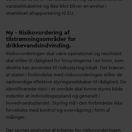
v
andselskaberne og ikke blot bliver en øvelse i
strømlinet afrapportering til EU.
Ny - Risikovurdering af
tilstrømningsområder for
drikkevandsindvinding.
Risikovurderingen skal være operationel og resultatet
skal stilles til rådighed for forsyningerne i en form, som
direkte kan anvendes til risikostyring lokalt. Det kræver,
at staten i forbindelse med risikovurderingen stiller de
nødvendige effektive styringsredskaber til rådighed. De
identificerede risici i et område skal kunne styres både
indenfor et indvindingsopland og generelt i
hoved
v
andoplandet. Styring må i den forbindelse ikke
forveksles med kontrol og overvågning i form af
målinger.
Der savnes angivelse af kriterier for risikovurderingen.