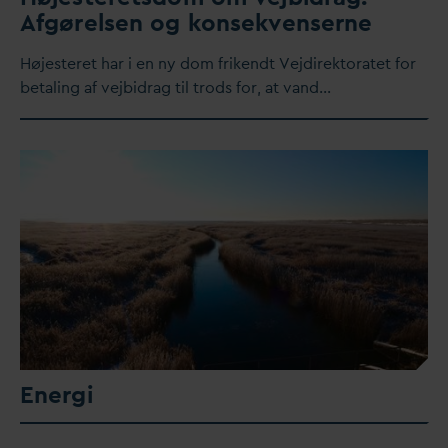
Afgørelsen og konsekvenserne
Højesteret har i en ny dom frikendt Vejdirektoratet for
betaling af vejbidrag til trods for, at
v
and…
Energi