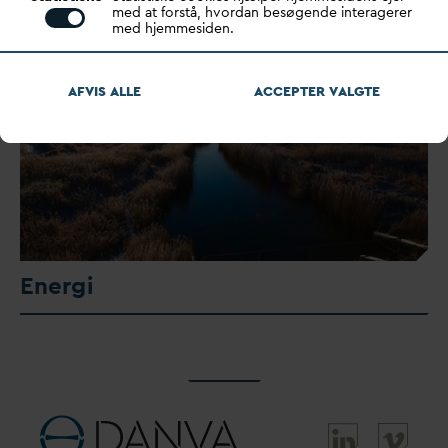
med at forstå, hvordan besøgende interagerer
med hjemmesiden.
AFVIS ALLE
ACCEPTER
V
ALGTE
Energi